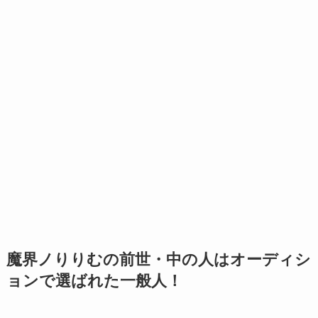
魔界ノりりむの前世・中の人はオーディシ
ョンで選ばれた一般人！