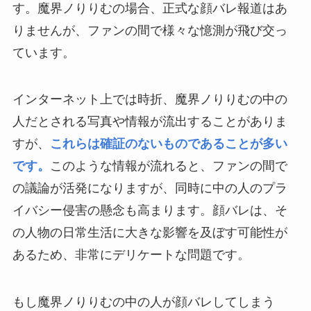
す。魔界ノりりむの場合、正式な顔バレ報道はあ
りませんが、ファンの間で様々な憶測が飛び交っ
ています。
インターネット上では時折、魔界ノりりむの中の
人だとされる写真や情報が流出することがありま
すが、
これらは確証のないものであることが多い
です。
このような情報が流れると、ファンの間で
の議論が活発になりますが、同時に中の人のプラ
イバシー侵害の懸念も高まります。顔バレは、そ
の人物の日常生活に大きな影響を及ぼす可能性が
あるため、非常にデリケートな問題です。
もし魔界ノりりむの中の人が顔バレしてしまう