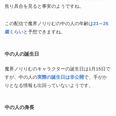
焦り具合を見ると事実のようですね。
この配信で魔界ノりりむの中の人の年齢は
23～25
歳くらい
と予想できますね。
中の人の誕生日
魔界ノりりむのキャラクターの誕生日は1月15日で
すが、中の人の
実際の誕生日は非公開
で、手がか
りとなる情報も出回っていないようです。
中の人の身長