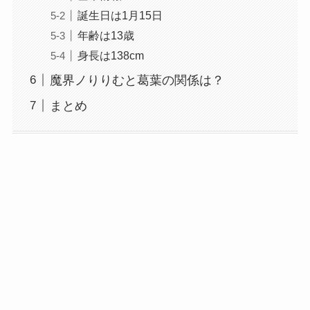
誕生日は1月15日
年齢は13歳
身長は138cm
魔界ノりりむと葛葉の関係は？
まとめ