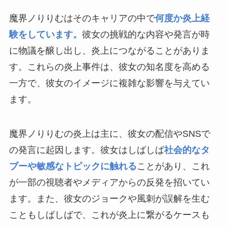
魔界ノりりむはそのキャリアの中で
何度か炎上経
験をしています。
彼女の挑戦的な内容や発言が時
に物議を醸し出し、炎上につながることがありま
す。これらの炎上事件は、彼女の知名度を高める
一方で、彼女のイメージに複雑な影響を与えてい
ます。
魔界ノりりむの炎上は主に、彼女の配信やSNSで
の発言に起因します。彼女はしばしば
社会的なタ
ブーや敏感なトピックに触れる
ことがあり、これ
が一部の視聴者やメディアからの反発を招いてい
ます。また、彼女のジョークや風刺が誤解を生む
こともしばしばで、これが炎上に繋がるケースも