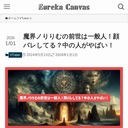
ホーム
VTuber
魔界ノりりむの前世は一般人！顔
2026
1/01
バレしてる？中の人がやばい！
2024年5月13日
2026年1月1日
VTuber