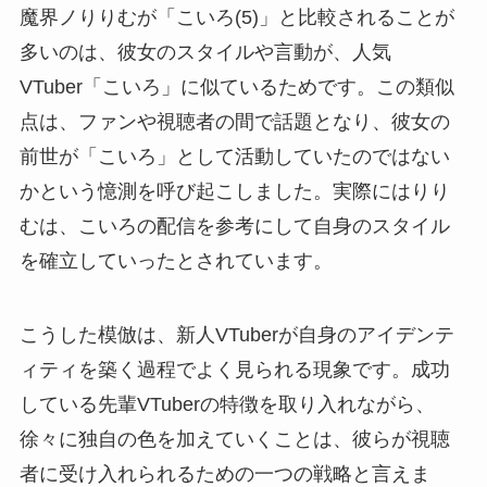
魔界ノりりむが「こいろ(5)」と比較されることが
多いのは、彼女のスタイルや言動が、人気
VTuber「こいろ」に似ているためです。この類似
点は、ファンや視聴者の間で話題となり、彼女の
前世が「こいろ」として活動していたのではない
かという憶測を呼び起こしました。実際にはりり
むは、こいろの配信を参考にして自身のスタイル
を確立していったとされています。
こうした模倣は、新人VTuberが自身のアイデンテ
ィティを築く過程でよく見られる現象です。成功
している先輩VTuberの特徴を取り入れながら、
徐々に独自の色を加えていくことは、彼らが視聴
者に受け入れられるための一つの戦略と言えま