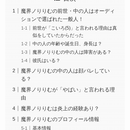
魔界ノりりむの前世・中の人はオーディ
ションで選ばれた一般人！
前世が「こいろ(5)」と言われる理由は真
似をしていたからだった
中の人の年齢や誕生日、身長は？
魔界ノりりむの中の人は障害がある？
彼氏はいる？
魔界ノりりむの中の人は顔バレしてい
る？
魔界ノりりむが「やばい」と言われる理
由
魔界ノりりむは炎上の経験あり？
魔界ノりりむのプロフィール情報
基本情報