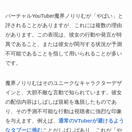
バーチャルYouTuber魔界ノりりむが「やばい」と
評されることがありますが、これには複数の理由
があります。この表現は、彼女の行動や発言が特
異であること、または彼女が関与する状況が予測
不可能であることを指して用いられることが多い
です。
魔界ノりりむはそのユニークなキャラクターデザ
インと、大胆不敵な言動で知られています。彼女
の配信内容はしばしば規範を逸脱したものであ
り、その予測不可能な行動は視聴者に強烈な印象
を与えます。例えば、
通常のVTuberが避けるよう
なタブーに挑む
ことがしばしばあり、これが「や