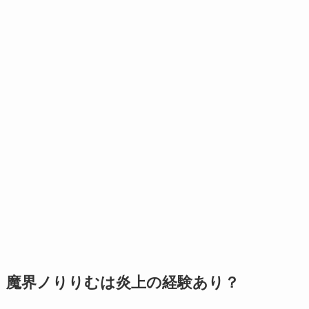
魔界ノりりむは炎上の経験あり？