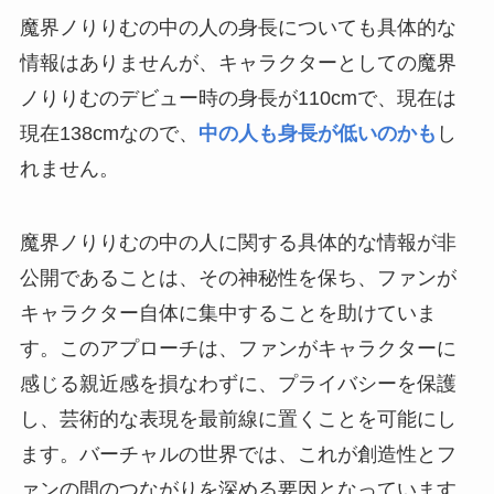
魔界ノりりむの中の人の身長についても具体的な
情報はありませんが、キャラクターとしての魔界
ノりりむのデビュー時の身長が110cmで、現在は
現在138cmなので、
中の人も身長が低いのかも
し
れません。
魔界ノりりむの中の人に関する具体的な情報が非
公開であることは、その神秘性を保ち、ファンが
キャラクター自体に集中することを助けていま
す。このアプローチは、ファンがキャラクターに
感じる親近感を損なわずに、プライバシーを保護
し、芸術的な表現を最前線に置くことを可能にし
ます。バーチャルの世界では、これが創造性とフ
ァンの間のつながりを深める要因となっています