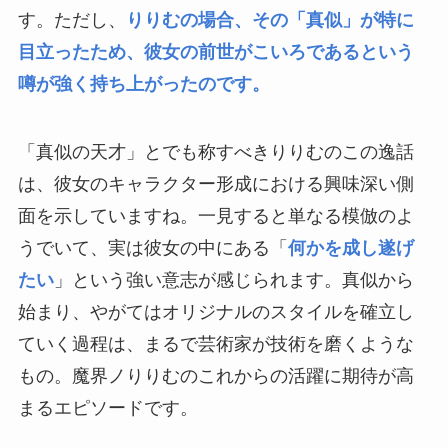
す。ただし、
りりむの場合、その「真似」が特に
目立ったため、彼女の前世がこいろであるという
噂が強く持ち上がったのです。
「真似の天才」とでも称すべきりりむのこの逸話
は、彼女のキャラクター形成における興味深い側
面を示していますね。一見すると単なる模倣のよ
うでいて、実は彼女の中にある「
何かを成し遂げ
たい
」という強い意志が感じられます。真似から
始まり、やがてはオリジナルのスタイルを確立し
ていく過程は、まるで芸術家が技術を磨くような
もの。魔界ノりりむのこれからの活躍に期待が高
まるエピソードです。