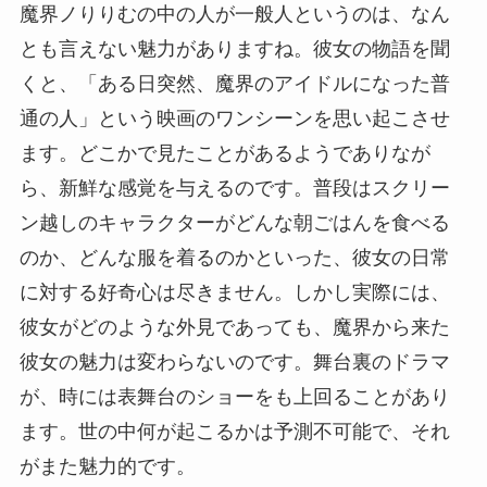
魔界ノりりむの中の人が一般人というのは、なん
とも言えない魅力がありますね。彼女の物語を聞
くと、「ある日突然、魔界のアイドルになった普
通の人」という映画のワンシーンを思い起こさせ
ます。どこかで見たことがあるようでありなが
ら、新鮮な感覚を与えるのです。普段はスクリー
ン越しのキャラクターがどんな朝ごはんを食べる
のか、どんな服を着るのかといった、彼女の日常
に対する好奇心は尽きません。しかし実際には、
彼女がどのような外見であっても、魔界から来た
彼女の魅力は変わらないのです。舞台裏のドラマ
が、時には表舞台のショーをも上回ることがあり
ます。世の中何が起こるかは予測不可能で、それ
がまた魅力的です。