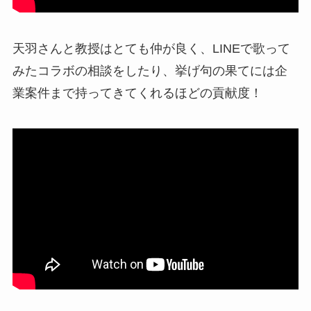
天羽さんと教授はとても仲が良く、LINEで歌って
みたコラボの相談をしたり、挙げ句の果てには企
業案件まで持ってきてくれるほどの貢献度！