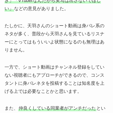
ぎ」「VTuberなんだから実写は出さないでほし
い」
などの意見がありました。
たしかに、天羽さんのショート動画は身バレ系の
ネタが多く、普段から天羽さんを見ているリスナ
ーにとってはもういいよ状態になるのも無理はあ
りません。
一方で、ショート動画はチャンネル登録をしてい
ない視聴者にもアプローチができるので、コンス
タントに身バレネタを投稿することは知名度を上
げる上では必要なことかと思います。
また、
仲良くしている同業者がアンチだった
とい