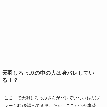
天羽しろっぷの中の人は身バレしてい
る！？
ここまで天羽しろっぷさんがバレていないもの(グ
レー含む)を調べてきましたが、ここからが本番…