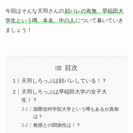
今回はそんな天羽さんの
顔バレの有無、早稲田大
学生という噂、本名、中の人
について暴いていき
ましょう！
目次
天羽しろっぷは顔バレしている！？
天羽しろっぷは早稲田大学の女子大
生！？
国際信州学院大学という噂もあるが真相
は？
教授との関係性は！？