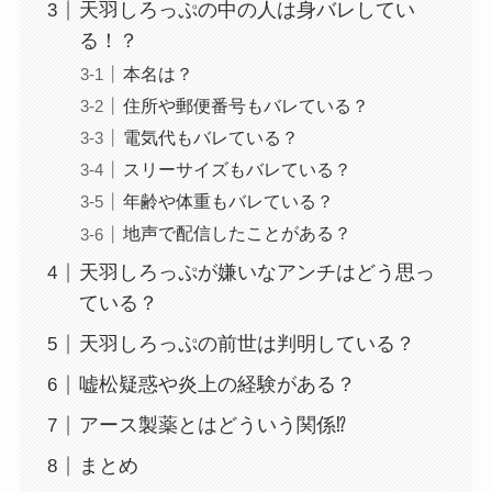
天羽しろっぷの中の人は身バレしてい
る！？
本名は？
住所や郵便番号もバレている？
電気代もバレている？
スリーサイズもバレている？
年齢や体重もバレている？
地声で配信したことがある？
天羽しろっぷが嫌いなアンチはどう思っ
ている？
天羽しろっぷの前世は判明している？
嘘松疑惑や炎上の経験がある？
アース製薬とはどういう関係⁉
まとめ