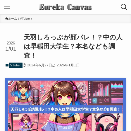
ホーム
VTuber
天羽しろっぷが顔バレ！？中の人
2026
は早稲田大学生？本名なども調
1/01
査！
2024年6月27日
2026年1月1日
VTuber