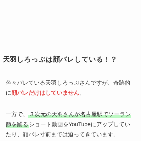
天羽しろっぷは顔バレしている！？
色々バレている天羽しろっぷさんですが、奇跡的
に
顔バレだけはしていません
。
一方で、
３次元の天羽さんが名古屋駅でソーラン
節を踊る
ショート動画をYouTubeにアップしてい
たり、顔バレ寸前までは迫ってきています。