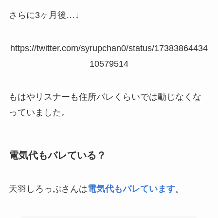
さらに3ヶ月後…↓
https://twitter.com/syrupchan0/status/17383864434
10579514
もはやリスナーも住所バレくらいでは動じなくな
っていました。
電気代もバレている？
天羽しろっぷさんは
電気代もバレています
。