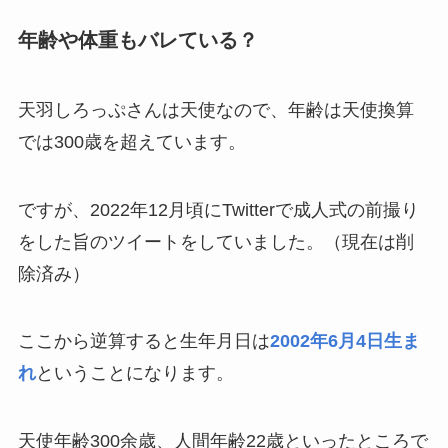
年齢や体重もバレている？
天羽しろっぷさんは天使なので、年齢は天使換算
では300歳を超えています。
ですが、2022年12月頃にTwitterで成人式の前撮り
をした旨のツイートをしていました。（現在は削
除済み）
ここから逆算すると生年月日は
2002年6月4日生ま
れ
ということになります。
天使年齢300余歳、人間年齢22歳といったところで