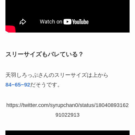
スリーサイズもバレている？
天羽しろっぷさんのスリーサイズは上から
84−65−92
だそうです。
https://twitter.com/syrupchan0/status/18040893162
91022913