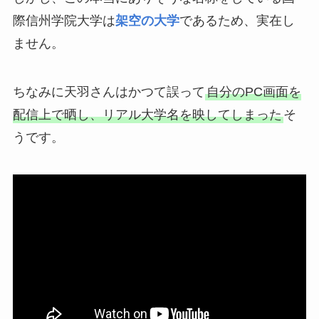
際信州学院大学は
架空の大学
であるため、実在し
ません。
ちなみに天羽さんはかつて誤って
自分のPC画面を
配信上で晒し、リアル大学名を映してしまった
そ
うです。