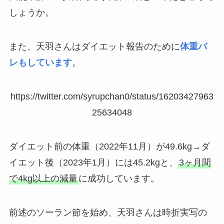
しょうか。
また、天羽さんはダイエット報告のために
体重バ
レもしています
。
https://twitter.com/syrupchan0/status/16203427963
25634048
ダイエット前の体重（2022年11月）が49.6kg→ダ
イエット後（2023年1月）には45.2kgと、
3ヶ月間
で4kg以上の減量
に成功しています。
前述のソーラン節を始め、天羽さんは時折実写の