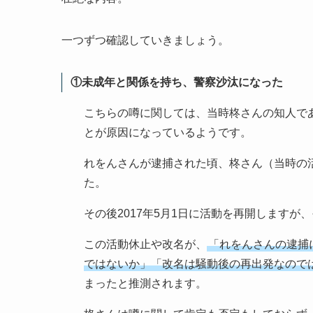
一つずつ確認していきましょう。
①未成年と関係を持ち、警察沙汰になった
こちらの噂に関しては、当時柊さんの知人で
とが原因になっているようです。
れをんさんが逮捕された頃、柊さん（当時の
た。
その後2017年5月1日に活動を再開します
この活動休止や改名が、
「れをんさんの逮捕
ではないか」「改名は騒動後の再出発なので
まったと推測されます。