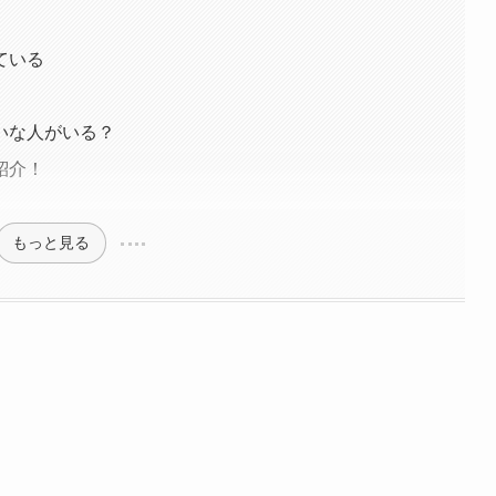
ている
いな人がいる？
紹介！
もっと見る