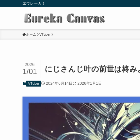
エウレーカ！
ホーム
VTuber
2026
にじさんじ叶の前世は柊み
1/01
2024年6月14日
2026年1月1日
VTuber