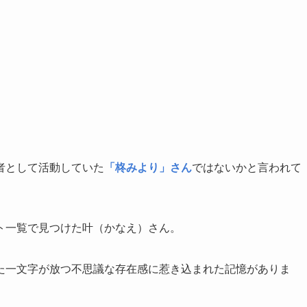
者として活動していた
「柊みより」さん
ではないかと言われて
ト一覧で見つけた叶（かなえ）さん。
た一文字が放つ不思議な存在感に惹き込まれた記憶がありま