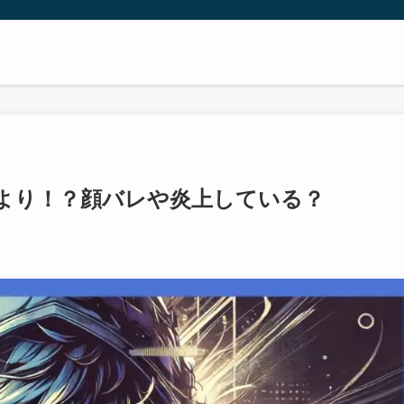
より！？顔バレや炎上している？