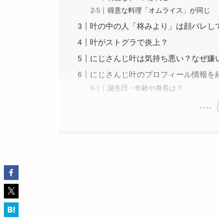
得意な料理「オムライス」が同じ
叶の中の人「柊みより」は顔バレし
叶がストグラで炎上？
にじさんじ叶は気持ち悪い？なぜ嫌
にじさんじ叶のプロフィール情報を
誕生日・年齢や身長は？