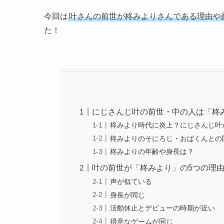
今回は
叶さんの前世が柊みよりさんである理由や
た！
にじさんじ叶の前世・中の人は「柊
柊みより時代に炎上？にじさんじ叶
柊みよりのそにろじ・おばくんとの
柊みよりの年齢や身長は？
叶の前世が「柊みより」の5つの理
声が似ている
身長が同じ
活動休止とデビューの時期が近い
得意なゲームが同じ