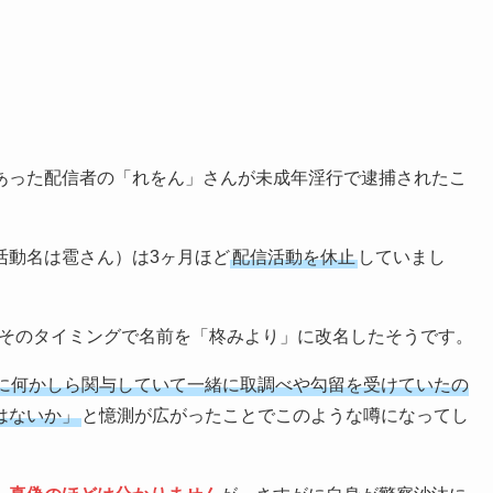
あった配信者の「れをん」さんが未成年淫行で逮捕されたこ
活動名は雹さん）は3ヶ月ほど
配信活動を休止
していまし
が、そのタイミングで名前を「柊みより」に改名したそうです。
に何かしら関与していて一緒に取調べや勾留を受けていたの
はないか」
と憶測が広がったことでこのような噂になってし