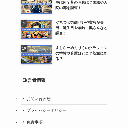
事は何？昔の写真は？国籍や入
院の噂を調査！
ぐちつぼの顔バレや実写が美
男！誕生日や年齢・奥さんなど
調査！
すしらーめんりくのクラファン
の学校や倉庫はどこ？茨城にあ
る？
運営者情報
お問い合わせ
プライバシーポリシー
免責事項