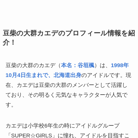
豆柴の大群カエデのプロフィール情報を紹
介！
豆柴の大群のカエデ（
本名：谷垣楓
）は、
1998年
10月4日生まれで、北海道出身
のアイドルです。現
在、カエデは豆柴の大群のメンバーとして活躍し
ており、その明るく元気なキャラクターが人気で
す。
カエデは小学校6年生の時にアイドルグループ
「SUPER☆GiRLS」に憧れ、アイドルを目指すこ