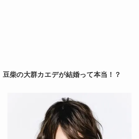
豆柴の大群カエデが結婚って本当！？