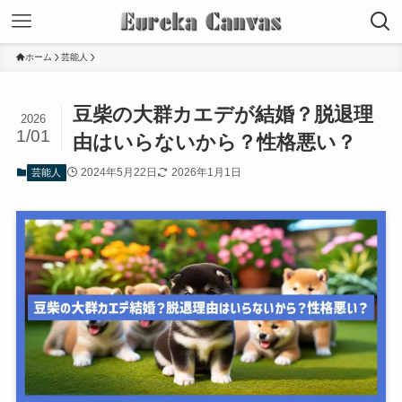
ホーム
芸能人
豆柴の大群カエデが結婚？脱退理
2026
1/01
由はいらないから？性格悪い？
2024年5月22日
2026年1月1日
芸能人