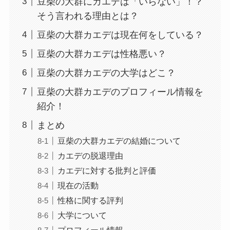
豆柴の大群にカエデは「いらない」！？
そう言われる理由とは？
豆柴の大群カエデは現在何をしている？
豆柴の大群カエデは性格悪い？
豆柴の大群カエデの大学はどこ？
豆柴の大群カエデのプロフィール情報を
紹介！
まとめ
豆柴の大群カエデの結婚について
カエデの脱退理由
カエデに対する批判と評価
現在の活動
性格に関する評判
大学について
プロフィール情報