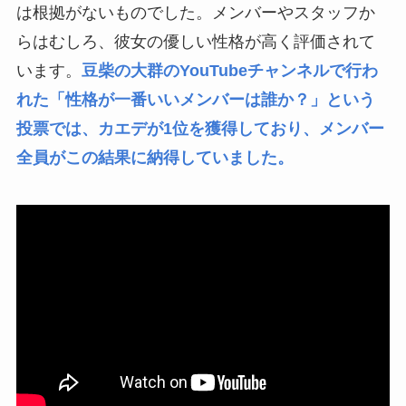
は根拠がないものでした。メンバーやスタッフか
らはむしろ、彼女の優しい性格が高く評価されて
います。
豆柴の大群のYouTubeチャンネルで行わ
れた「性格が一番いいメンバーは誰か？」という
投票では、カエデが1位を獲得しており、メンバー
全員がこの結果に納得していました。