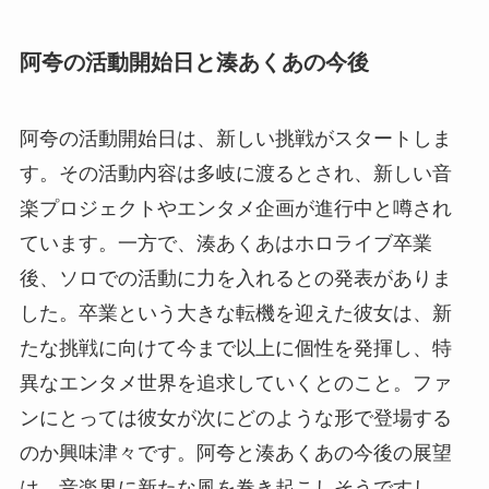
阿夸の活動開始日と湊あくあの今後
阿夸の活動開始日は、新しい挑戦がスタートしま
す。その活動内容は多岐に渡るとされ、新しい音
楽プロジェクトやエンタメ企画が進行中と噂され
ています。一方で、湊あくあはホロライブ卒業
後、ソロでの活動に力を入れるとの発表がありま
した。卒業という大きな転機を迎えた彼女は、新
たな挑戦に向けて今まで以上に個性を発揮し、特
異なエンタメ世界を追求していくとのこと。ファ
ンにとっては彼女が次にどのような形で登場する
のか興味津々です。阿夸と湊あくあの今後の展望
は、音楽界に新たな風を巻き起こしそうですし、