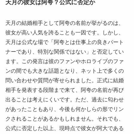
天月の彼女は阿夸？公式に否定か
天月の結婚相手として阿夸の名前が挙がるのは、
彼女が高い人気を誇ることも一因です。しかし、
天月は公式な場で「阿夸とは仕事上の良きパート
ナーであり、特別な関係ではない」と否定してい
ます。この発言は彼のファンやホロライブのファ
ンの間でも大きな話題となり、ネット上で多くの
問い合わせや質問が寄せられました。正式に結婚
相手を発表する段階まで来て、阿夸の名前が再び
出ることは考えにくいです。ただ、過去に匂わせ
があったこともあり、今後も何かしらの形でリン
クされることがあるかもしれません。それでも、
公式に否定した以上、現時点で彼女が阿大である