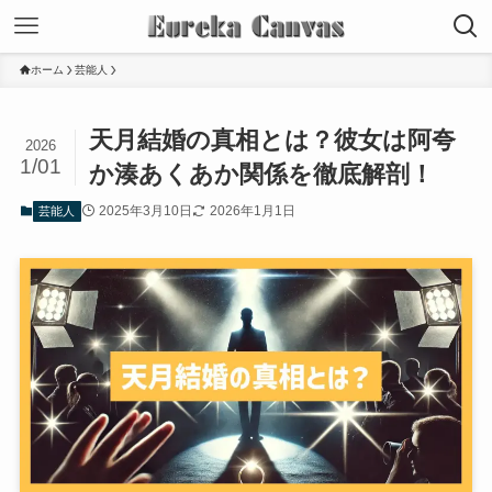
ホーム
芸能人
天月結婚の真相とは？彼女は阿夸
2026
1/01
か湊あくあか関係を徹底解剖！
2025年3月10日
2026年1月1日
芸能人