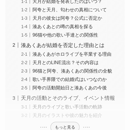
天月が結婚を発表したのはいつ？
阿夸と天月、匂わせの真相について
天月の彼女は阿夸？公式に否定か
湊あくあとの噂の真相を探る
96猫や他の歌い手達との関係性
湊あくあが結婚を否定した理由とは
湊あくあがホロライブを卒業する理由
天月とのLINE流出？その内容は
96猫と阿夸、湊あくあの関係性の全貌
歌い手界隈での結婚式はいつなのか
阿夸の活動開始日と湊あくあの今後
天月の活動とそのライブ、イベント情報
天月のライブと歌い手活動の軌跡
天月のイラストや彼の魅力を紹介
もっと見る