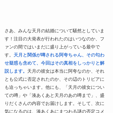
さあ、みんな天月の結婚について騒然としていま
す！注目の大発表が行われたのはいつなのか、フ
ァンの間ではいまだに盛り上がっている最中で
す。
天月と関係が噂される阿夸ちゃん、その匂わ
せ疑惑も含めて、今回はその真相をしっかりと解
説します。
天月の彼女は本当に阿夸なのか、それ
とも公式に否定されたのか、その辺のトリビアに
も迫っちゃいます。他にも、「天月の彼女につい
ての噂」や「湊あくあと天月のあの噂まで」、盛
りだくさんの内容でお届けします。そして、次に
気になるのは、湊あくあにまつわる謎の否定コメ