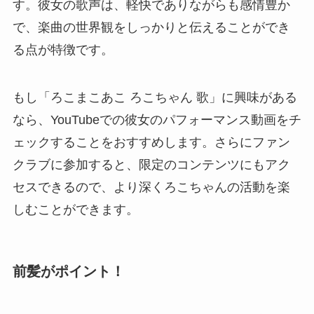
す。彼女の歌声は、軽快でありながらも感情豊か
で、楽曲の世界観をしっかりと伝えることができ
る点が特徴です。
もし「ろこまこあこ ろこちゃん 歌」に興味がある
なら、YouTubeでの彼女のパフォーマンス動画をチ
ェックすることをおすすめします。さらにファン
クラブに参加すると、限定のコンテンツにもアク
セスできるので、より深くろこちゃんの活動を楽
しむことができます。
前髪がポイント！