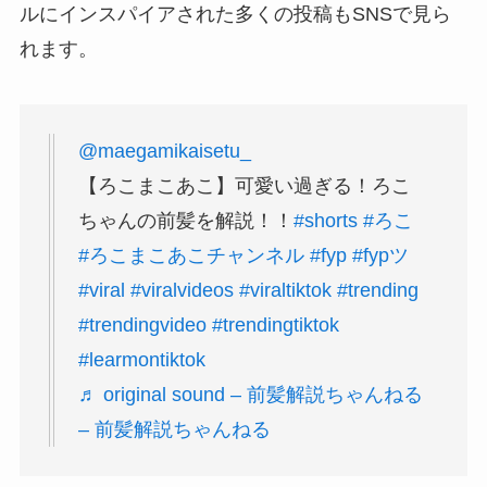
ルにインスパイアされた多くの投稿もSNSで見ら
れます。
@maegamikaisetu_
【ろこまこあこ】可愛い過ぎる！ろこ
ちゃんの前髪を解説！！
#shorts
#ろこ
#ろこまこあこチャンネル
#fyp
#fypツ
#viral
#viralvideos
#viraltiktok
#trending
#trendingvideo
#trendingtiktok
#learmontiktok
♬ original sound – 前髪解説ちゃんねる
– 前髪解説ちゃんねる