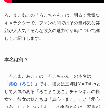
ろこまこあこの「ろこちゃん」は、明るく元気な
キャラクターで、ファンの間ではその無邪気な笑
顔が大人気！そんな彼女の魅力や活動について詳
しくご紹介します。
本名は何？
「ろこまこあこ」の「ろこちゃん」の本名は、
「路心（ろこ）」
です。彼女は三姉妹YouTuberと
して人気のある「ろこまこあこ」チャンネルの長
女で、彼女の妹たちは「真心（まこ）」と「愛心
（あこ）」といいます。この名前からは、家族が