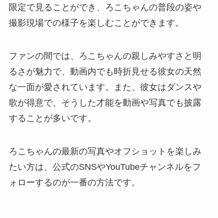
限定で見ることができ、ろこちゃんの普段の姿や
撮影現場での様子を楽しむことができます。
ファンの間では、ろこちゃんの親しみやすさと明
るさが魅力で、動画内でも時折見せる彼女の天然
な一面が愛されています。また、彼女はダンスや
歌が得意で、そうした才能を動画や写真でも披露
することが多いです。
ろこちゃんの最新の写真やオフショットを楽しみ
たい方は、公式のSNSやYouTubeチャンネルをフ
ォローするのが一番の方法です。