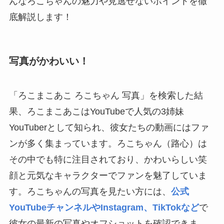
んなろこちゃんの魅力や見逃せないポイントを徹
底解説します！
写真がかわいい！
「ろこまこあこ ろこちゃん 写真」を検索した結
果、ろこまこあこはYouTubeで人気の3姉妹
YouTuberとして知られ、彼女たちの動画にはファ
ンが多く集まっています。ろこちゃん（路心）は
その中でも特に注目されており、かわいらしい笑
顔と元気なキャラクターでファンを魅了していま
す。ろこちゃんの写真を見たい方には、
公式
YouTubeチャンネルやInstagram、TikTokなど
で
彼女の最新の写真やオフショットを確認できま