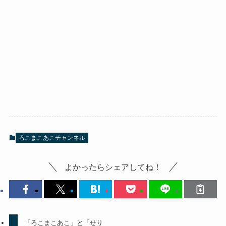
ろこまこあこチャンネル
よかったらシェアしてね！
「ろこまこあこ」と「せり