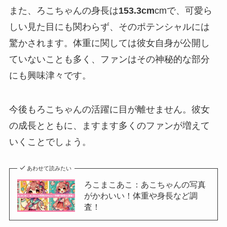
また、ろこちゃんの身長は
153.3cm
cmで、可愛ら
しい見た目にも関わらず、そのポテンシャルには
驚かされます。体重に関しては彼女自身が公開し
ていないことも多く、ファンはその神秘的な部分
にも興味津々です。
今後もろこちゃんの活躍に目が離せません。彼女
の成長とともに、ますます多くのファンが増えて
いくことでしょう。
あわせて読みたい
ろこまこあこ：あこちゃんの写真
がかわいい！体重や身長など調
査！