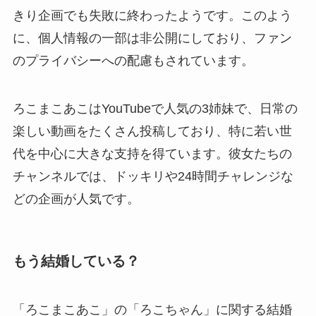
きり企画でも失敗に終わったようです。このよう
に、個人情報の一部は非公開にしており、ファン
のプライバシーへの配慮もされています。
ろこまこあこはYouTubeで人気の3姉妹で、日常の
楽しい動画をたくさん投稿しており、特に若い世
代を中心に大きな支持を得ています。彼女たちの
チャンネルでは、ドッキリや24時間チャレンジな
どの企画が人気です。
もう結婚している？
「ろこまこあこ」の「ろこちゃん」に関する結婚