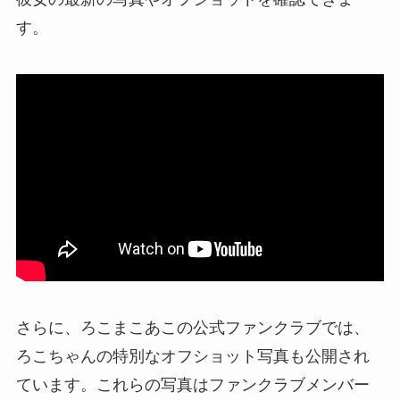
す。
さらに、ろこまこあこの公式ファンクラブでは、
ろこちゃんの特別なオフショット写真も公開され
ています。これらの写真はファンクラブメンバー