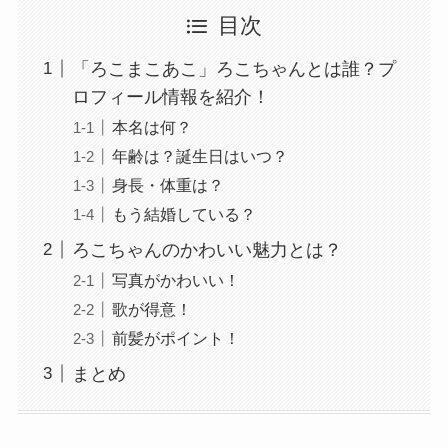
目次
「ろこまこあこ」ろこちゃんとは誰？プ
ロフィール情報を紹介！
本名は何？
年齢は？誕生日はいつ？
身長・体重は？
もう結婚している？
ろこちゃんのかわいい魅力とは？
写真がかわいい！
歌が得意！
前髪がポイント！
まとめ