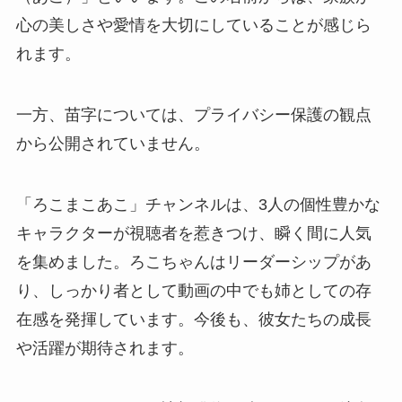
心の美しさや愛情を大切にしていることが感じら
れます。
一方、苗字については、プライバシー保護の観点
から公開されていません。
「ろこまこあこ」チャンネルは、3人の個性豊かな
キャラクターが視聴者を惹きつけ、瞬く間に人気
を集めました。ろこちゃんはリーダーシップがあ
り、しっかり者として動画の中でも姉としての存
在感を発揮しています。今後も、彼女たちの成長
や活躍が期待されます。