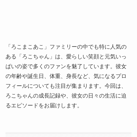
「ろこまこあこ」ファミリーの中でも特に人気の
ある「ろこちゃん」は、愛らしい笑顔と元気いっ
ぱいの姿で多くのファンを魅了しています。彼女
の年齢や誕生日、体重、身長など、気になるプロ
フィールについても注目が集まります。今回は、
ろこちゃんの成長記録や、彼女の日々の生活に迫
るエピソードをお届けします。