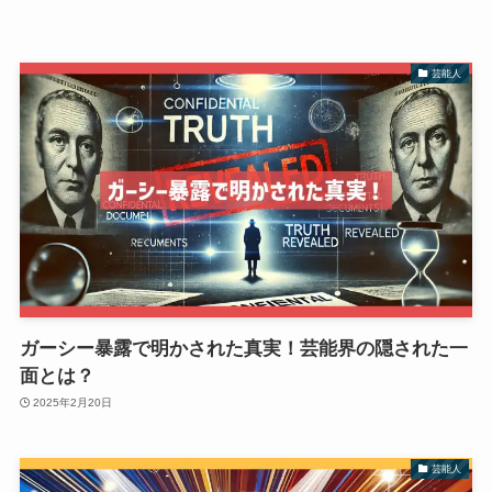
芸能人
ガーシー暴露で明かされた真実！芸能界の隠された一
面とは？
2025年2月20日
芸能人