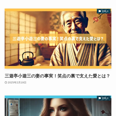
芸能人
三遊亭小遊三の妻の事実！笑点の裏で支えた愛とは？
2025年2月19日
芸能人