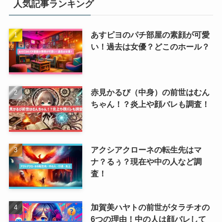
人気記事ランキング
あすピヨのパチ部屋の素顔が可愛
い！過去は女優？どこのホール？
赤見かるび（中身）の前世はむん
ちゃん！？炎上や顔バレも調査！
アクシアクローネの転生先はマ
ナ？るぅ？現在や中の人など調
査！
加賀美ハヤトの前世がタラチオの
6つの理由！中の人は顔バレして