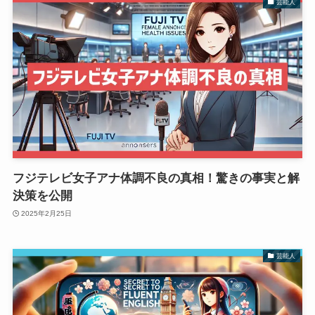
芸能人
フジテレビ女子アナ体調不良の真相！驚きの事実と解
決策を公開
2025年2月25日
芸能人