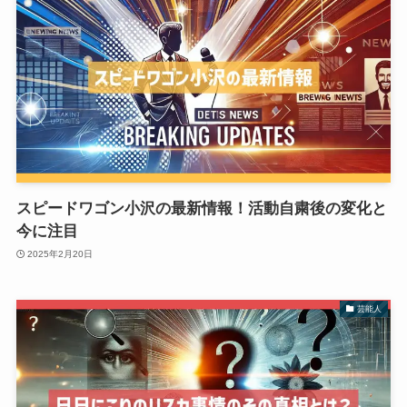
スピードワゴン小沢の最新情報！活動自粛後の変化と
今に注目
2025年2月20日
芸能人