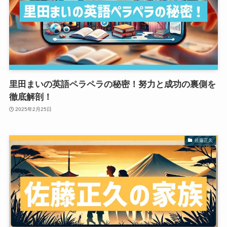
里田まいの英語ペラペラの秘密！努力と成功の裏側を
徹底解剖！
2025年2月25日
佐藤正久