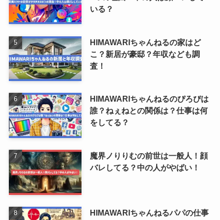
いる？
HIMAWARIちゃんねるの家はど
こ？新居が豪邸？年収なども調
査！
HIMAWARIちゃんねるのぴろぴは
誰？ねぇねとの関係は？仕事は何
をしてる？
魔界ノりりむの前世は一般人！顔
バレしてる？中の人がやばい！
HIMAWARIちゃんねるパパの仕事