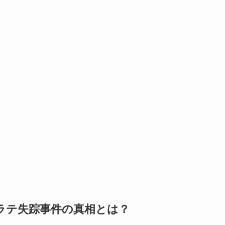
ラテ失踪事件の真相とは？