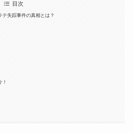
目次
ラテ失踪事件の真相とは？
介！