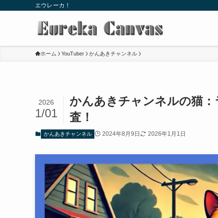
エウレーカ！
ホーム
YouTuber
かんあきチャンネル
かんあきチャンネルの猫：
2026
1/01
査！
2024年8月9日
2026年1月1日
かんあきチャンネル