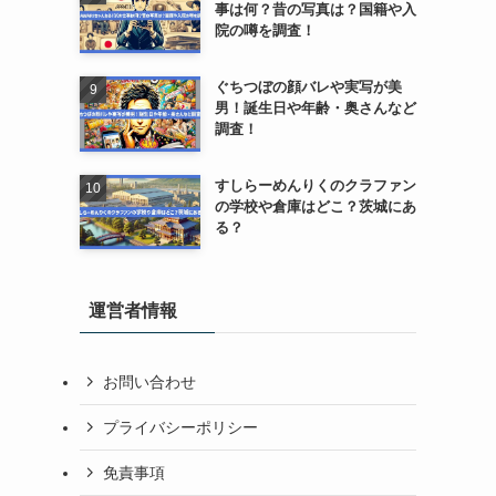
事は何？昔の写真は？国籍や入
院の噂を調査！
ぐちつぼの顔バレや実写が美
男！誕生日や年齢・奥さんなど
調査！
すしらーめんりくのクラファン
の学校や倉庫はどこ？茨城にあ
る？
運営者情報
お問い合わせ
プライバシーポリシー
免責事項