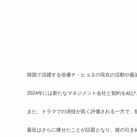
韓国で活躍する俳優チ・ヒョヌの現在の活動や最
2024年には新たなマネジメント会社と契約を結
また、ドラマでの演技が高く評価される一方で、
最近はさらに痩せたことが話題となり、彼の引き