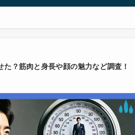
せた？筋肉と身長や顔の魅力など調査！