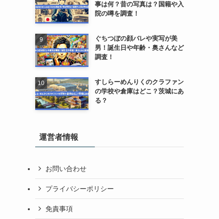
事は何？昔の写真は？国籍や入
院の噂を調査！
ぐちつぼの顔バレや実写が美
男！誕生日や年齢・奥さんなど
調査！
すしらーめんりくのクラファン
の学校や倉庫はどこ？茨城にあ
る？
運営者情報
お問い合わせ
プライバシーポリシー
免責事項