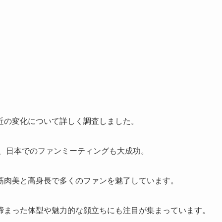
近の変化について詳しく調査しました。
び、日本でのファンミーティングも大成功。
筋肉美と高身長で多くのファンを魅了しています。
締まった体型や魅力的な顔立ちにも注目が集まっています。