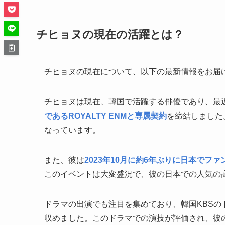
チヒョヌの現在の活躍とは？
チヒョヌの現在について、以下の最新情報をお届
チヒョヌは現在、韓国で活躍する俳優であり、最近
であるROYALTY ENMと専属契約
を締結しました
なっています。
また、彼は
2023年10月に約6年ぶりに日本でフ
このイベントは大変盛況で、彼の日本での人気の
ドラマの出演でも注目を集めており、韓国KBSの
収めました。このドラマでの演技が評価され、彼