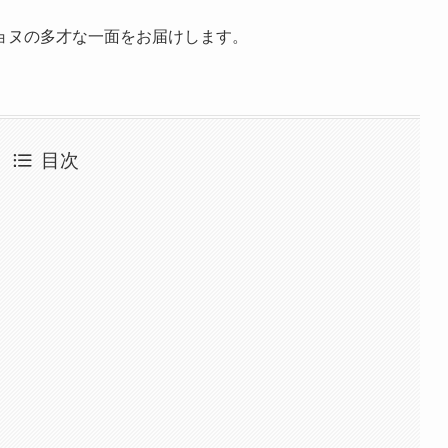
ョヌの多才な一面をお届けします。
目次