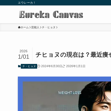
エウレーカ！
ホーム
芸能人
チ・ヒョヌ
2026
チヒョヌの現在は？最近痩
1/01
2024年6月30日
2026年1月1日
チ・ヒョヌ